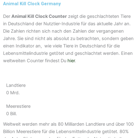
a
Animal Kill Clock Germany
m
Der
Animal Kill Clock Counter
zeigt die geschlachteten Tiere
in Deutschland der Nutztier-Industrie für das aktuelle Jahr an.
Die Zahlen richten sich nach den Zahlen der vergangenen
Jahre. Sie sind nicht als absolut zu betrachten, sondern geben
einen Indikator an, wie viele Tiere in Deutschland für die
Lebensmittelindustrie getötet und geschlachtet werden. Einen
weltweiten Counter findest Du
hier
.
Landtiere
0
Mrd.
Meerestiere
0
Bill.
Weltweit werden mehr als 80 Milliarden Landtiere und über 100
Billion Meerestiere für die Lebensmittelindustrie getötet. 80%