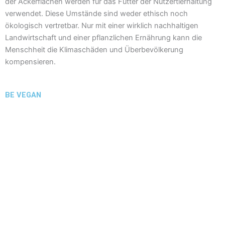
der Ackerflächen werden für das Futter der Nutzertierhaltung
verwendet. Diese Umstände sind weder ethisch noch
ökologisch vertretbar. Nur mit einer wirklich nachhaltigen
Landwirtschaft und einer pflanzlichen Ernährung kann die
Menschheit die Klimaschäden und Überbevölkerung
kompensieren.
BE VEGAN