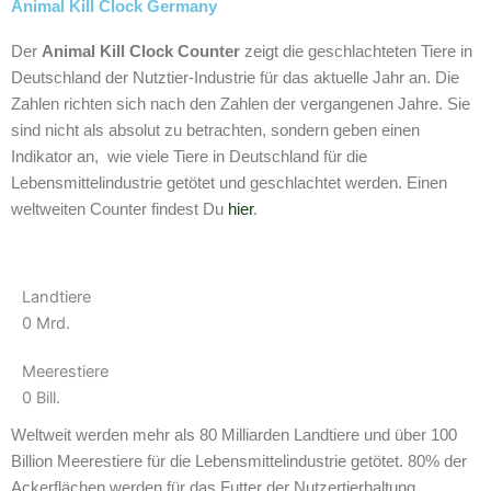
Animal Kill Clock Germany
m
Der
Animal Kill Clock Counter
zeigt die geschlachteten Tiere in
Deutschland der Nutztier-Industrie für das aktuelle Jahr an. Die
Zahlen richten sich nach den Zahlen der vergangenen Jahre. Sie
sind nicht als absolut zu betrachten, sondern geben einen
Indikator an, wie viele Tiere in Deutschland für die
Lebensmittelindustrie getötet und geschlachtet werden. Einen
weltweiten Counter findest Du
hier
.
Landtiere
0
Mrd.
Meerestiere
0
Bill.
Weltweit werden mehr als 80 Milliarden Landtiere und über 100
Billion Meerestiere für die Lebensmittelindustrie getötet. 80% der
Ackerflächen werden für das Futter der Nutzertierhaltung