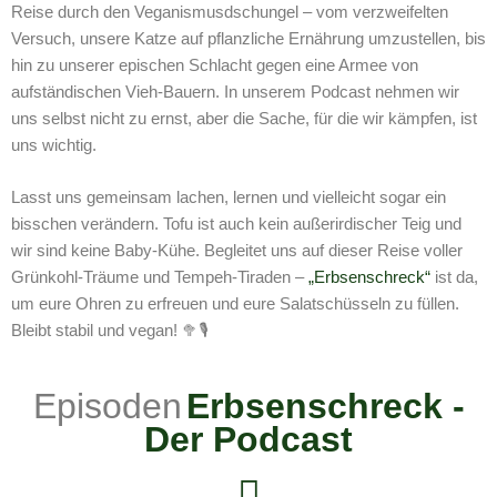
Reise durch den Veganismusdschungel – vom verzweifelten
Versuch, unsere Katze auf pflanzliche Ernährung umzustellen, bis
hin zu unserer epischen Schlacht gegen eine Armee von
aufständischen Vieh-Bauern. In unserem Podcast nehmen wir
uns selbst nicht zu ernst, aber die Sache, für die wir kämpfen, ist
uns wichtig.
Lasst uns gemeinsam lachen, lernen und vielleicht sogar ein
bisschen verändern. Tofu ist auch kein außerirdischer Teig und
wir sind keine Baby-Kühe. Begleitet uns auf dieser Reise voller
Grünkohl-Träume und Tempeh-Tiraden –
„Erbsenschreck“
ist da,
um eure Ohren zu erfreuen und eure Salatschüsseln zu füllen.
Bleibt stabil und vegan! 🥦🎙️
Episoden
Erbsenschreck -
Der Podcast