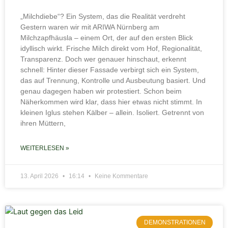
„Milchdiebe“? Ein System, das die Realität verdreht
Gestern waren wir mit ARIWA Nürnberg am
Milchzapfhäusla – einem Ort, der auf den ersten Blick
idyllisch wirkt. Frische Milch direkt vom Hof, Regionalität,
Transparenz. Doch wer genauer hinschaut, erkennt
schnell: Hinter dieser Fassade verbirgt sich ein System,
das auf Trennung, Kontrolle und Ausbeutung basiert. Und
genau dagegen haben wir protestiert. Schon beim
Näherkommen wird klar, dass hier etwas nicht stimmt. In
kleinen Iglus stehen Kälber – allein. Isoliert. Getrennt von
ihren Müttern,
WEITERLESEN »
13. April 2026
16:14
Keine Kommentare
DEMONSTRATIONEN