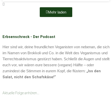
Mehr laden
Erbsenschreck - Der Podcast
Hier sind wir, deine freundlichen Veganisten von nebenan, die sich
im Namen von Brokkoli und Co. in die Welt des Veganismus und
Tierrechtsaktivismus gestürzt haben. Schließt die Augen und stellt
euch vor, wir wären eure bessere (vegane) Hälfte – oder
„Iss den
zumindest die Stimmen in eurem Kopf, die flüstern:
Salat, nicht den Schafskäse!“
Aktuelle Folge anhören...