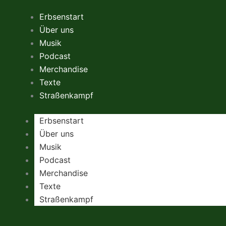
Zum
Erbsenstart
Inhalt
Über uns
springen
Musik
Podcast
Merchandise
Texte
Straßenkampf
Erbsenstart
Über uns
Musik
Podcast
Merchandise
Texte
Straßenkampf