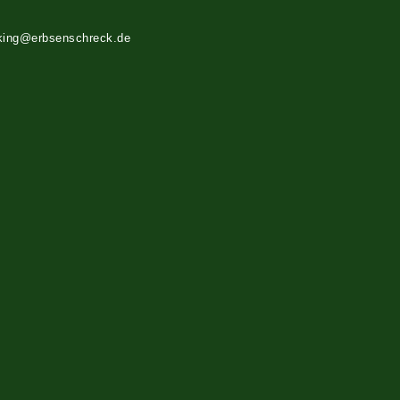
king@erbsenschreck.de