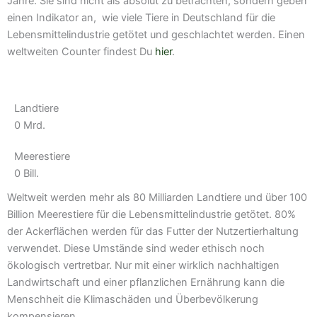
Jahre. Sie sind nicht als absolut zu betrachten, sondern geben
einen Indikator an, wie viele Tiere in Deutschland für die
Lebensmittelindustrie getötet und geschlachtet werden. Einen
weltweiten Counter findest Du
hier
.
Landtiere
0
Mrd.
Meerestiere
0
Bill.
Weltweit werden mehr als 80 Milliarden Landtiere und über 100
Billion Meerestiere für die Lebensmittelindustrie getötet. 80%
der Ackerflächen werden für das Futter der Nutzertierhaltung
verwendet. Diese Umstände sind weder ethisch noch
ökologisch vertretbar. Nur mit einer wirklich nachhaltigen
Landwirtschaft und einer pflanzlichen Ernährung kann die
Menschheit die Klimaschäden und Überbevölkerung
kompensieren.