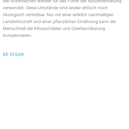
der Ackerflächen werden für das Futter der Nutzertierhaltung
verwendet. Diese Umstände sind weder ethisch noch
ökologisch vertretbar. Nur mit einer wirklich nachhaltigen
Landwirtschaft und einer pflanzlichen Ernährung kann die
Menschheit die Klimaschäden und Überbevölkerung
kompensieren.
BE VEGAN