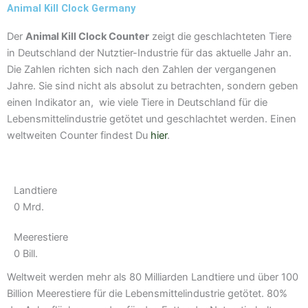
a
Animal Kill Clock Germany
m
Der
Animal Kill Clock Counter
zeigt die geschlachteten Tiere
in Deutschland der Nutztier-Industrie für das aktuelle Jahr an.
Die Zahlen richten sich nach den Zahlen der vergangenen
Jahre. Sie sind nicht als absolut zu betrachten, sondern geben
einen Indikator an, wie viele Tiere in Deutschland für die
Lebensmittelindustrie getötet und geschlachtet werden. Einen
weltweiten Counter findest Du
hier
.
Landtiere
0
Mrd.
Meerestiere
0
Bill.
Weltweit werden mehr als 80 Milliarden Landtiere und über 100
Billion Meerestiere für die Lebensmittelindustrie getötet. 80%