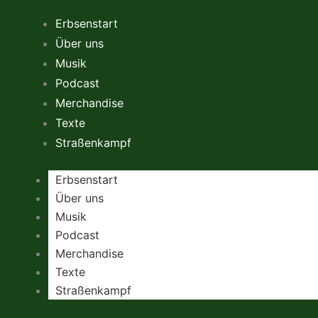
Zum
Erbsenstart
Inhalt
Über uns
springen
Musik
Podcast
Merchandise
Texte
Straßenkampf
Erbsenstart
Über uns
Musik
Podcast
Merchandise
Texte
Straßenkampf