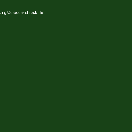
king@erbsenschreck.de