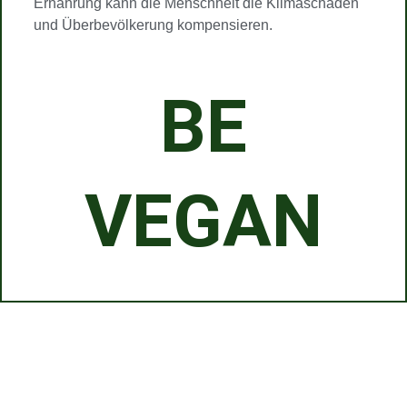
Ernährung kann die Menschheit die Klimaschäden
und Überbevölkerung kompensieren.
BE
VEGAN