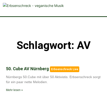
veganistische Musik und mehr
Schlagwort: AV
50. Cube AV Nürnberg
Erbsenschreck Live
Nürnbergs 50.Cube mit über 50 Aktivistis. Erbsenschreck sorgt
für ein paar nette Melodien.
Mehr lesen »