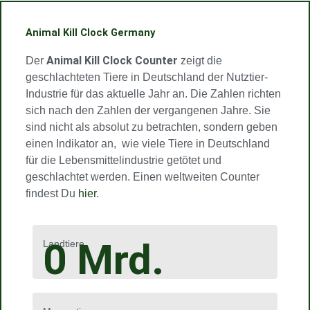
a
m
Animal Kill Clock Germany
Animal Kill Clock Counter
Der
zeigt die
geschlachteten Tiere in Deutschland der Nutztier-
Industrie für das aktuelle Jahr an. Die Zahlen richten
sich nach den Zahlen der vergangenen Jahre. Sie
sind nicht als absolut zu betrachten, sondern geben
einen Indikator an, wie viele Tiere in Deutschland
für die Lebensmittelindustrie getötet und
geschlachtet werden. Einen weltweiten Counter
findest Du
hier
.
0
Mrd.
Landtiere