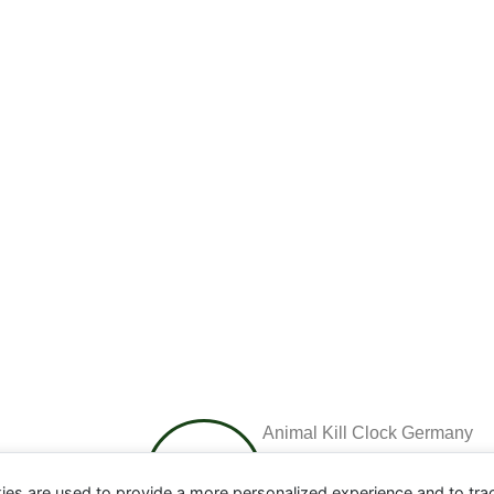
Animal Kill Clock Germany
ies are used to provide a more personalized experience and to tr