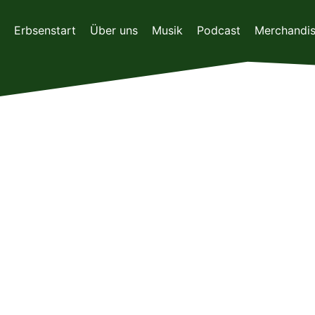
Zum
Inhalt
Erbsenstart
Über uns
Musik
Podcast
Merchandi
springen