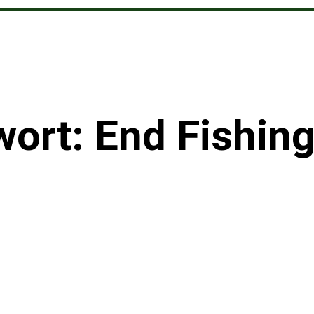
ort: End Fishin