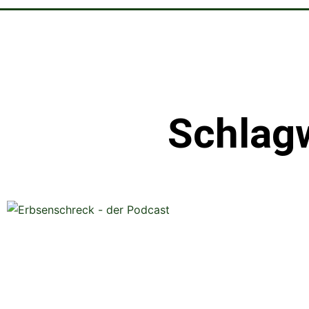
Schlagw