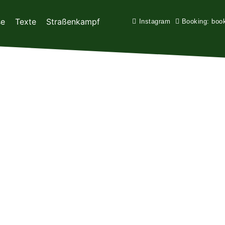
se
Texte
Straßenkampf
Instagram
Booking: boo