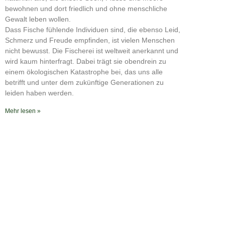
RSS FEED
bewohnen und dort friedlich und ohne menschliche
Gewalt leben wollen.
Dass Fische fühlende Individuen sind, die ebenso Leid,
Schmerz und Freude empfinden, ist vielen Menschen
nicht bewusst. Die Fischerei ist weltweit anerkannt und
wird kaum hinterfragt. Dabei trägt sie obendrein zu
einem ökologischen Katastrophe bei, das uns alle
betrifft und unter dem zukünftige Generationen zu
leiden haben werden.
Mehr lesen »