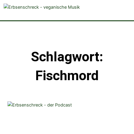
veganistische Musik und mehr
Schlagwort:
Fischmord