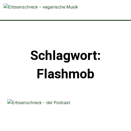
veganistische Musik und mehr
Schlagwort:
Flashmob