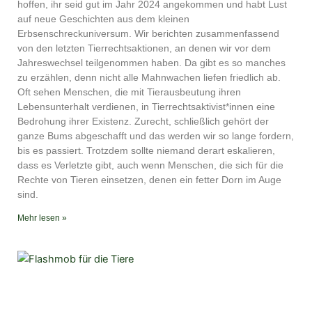
YouTube
iTunes
hoffen, ihr seid gut im Jahr 2024 angekommen und habt Lust
auf neue Geschichten aus dem kleinen
RSS FEED
Erbsenschreckuniversum. Wir berichten zusammenfassend
von den letzten Tierrechtsaktionen, an denen wir vor dem
Jahreswechsel teilgenommen haben. Da gibt es so manches
zu erzählen, denn nicht alle Mahnwachen liefen friedlich ab.
Oft sehen Menschen, die mit Tierausbeutung ihren
Lebensunterhalt verdienen, in Tierrechtsaktivist*innen eine
Bedrohung ihrer Existenz. Zurecht, schließlich gehört der
ganze Bums abgeschafft und das werden wir so lange fordern,
bis es passiert. Trotzdem sollte niemand derart eskalieren,
dass es Verletzte gibt, auch wenn Menschen, die sich für die
Rechte von Tieren einsetzen, denen ein fetter Dorn im Auge
sind.
Mehr lesen »