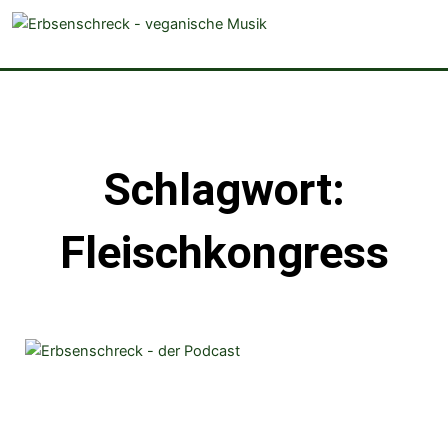
veganistische Musik und mehr
Schlagwort:
Fleischkongress