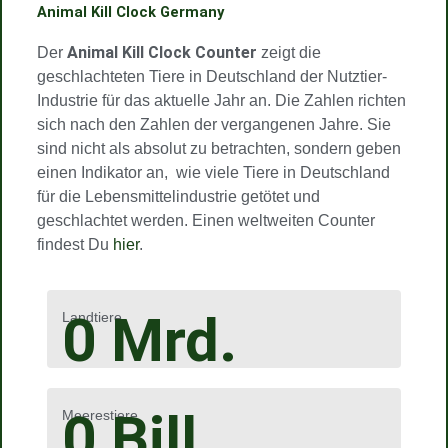
Animal Kill Clock Germany
Animal Kill Clock Counter
Der
zeigt die
geschlachteten Tiere in Deutschland der Nutztier-
Industrie für das aktuelle Jahr an. Die Zahlen richten
sich nach den Zahlen der vergangenen Jahre. Sie
sind nicht als absolut zu betrachten, sondern geben
einen Indikator an, wie viele Tiere in Deutschland
für die Lebensmittelindustrie getötet und
geschlachtet werden. Einen weltweiten Counter
findest Du
hier
.
0
Mrd.
Landtiere
0
Bill.
Meerestiere