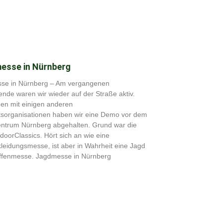
esse in Nürnberg
se in Nürnberg – Am vergangenen
de waren wir wieder auf der Straße aktiv.
n mit einigen anderen
tsorganisationen haben wir eine Demo vor dem
ntrum Nürnberg abgehalten. Grund war die
oorClassics. Hört sich an wie eine
leidungsmesse, ist aber in Wahrheit eine Jagd
ffenmesse. Jagdmesse in Nürnberg