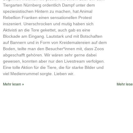
RSS FEED
Tiergarten Nürnberg ordentlich Dampf unter dem
speziesistischen Hintern zu machen, hat Animal
Rebellion Franken einen sensationellen Protest
inszeniert. Unerschrocken und mutig haben sich
Aktivisti an die Tore gekettet, auch gab es eine
Blockade am Eingang. Lautstark und mit Botschaften
auf Bannern und in Form von Kreidemalereien auf dem
Boden, teilte man den Besucher*innen mit, dass Zoos
abgeschafft gehören. Wir wären sehr gerne dabei
gewesen, konnten aber nur den Livestream verfolgen.
Eine tolle Aktion für die Tiere, die für starke Bilder und
viel Medienrummel sorgte. Lieben wir.
Mehr lesen »
Mehr lese