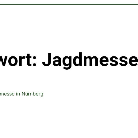
wort: Jagdmess