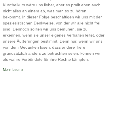
RSS FEED
Kuschelkurs wäre uns lieber, aber es prallt eben auch
nicht alles an einem ab, was man so zu hören
bekommt. In dieser Folge beschäftigen wir uns mit der
speziesistischen Denkweise, von der wir alle nicht frei
sind. Dennoch sollten wir uns bemühen, sie zu
erkennen, wenn sie unser eigenes Verhalten leitet, oder
unsere Äußerungen bestimmt. Denn nur, wenn wir uns
von dem Gedanken lösen, dass andere Tiere
grundsätzlich anders zu betrachten seien, können wir
als wahre Verbündete für ihre Rechte kämpfen.
Mehr lesen »