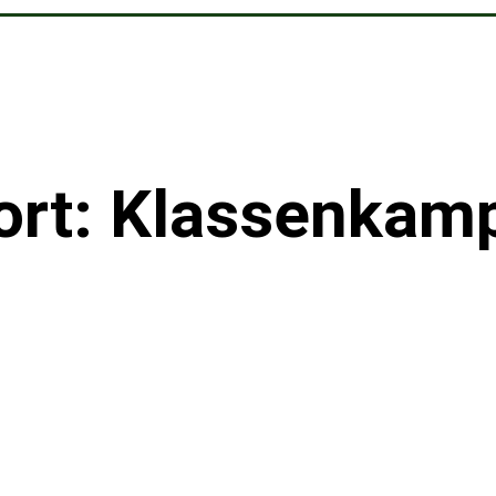
ort: Klassenkam