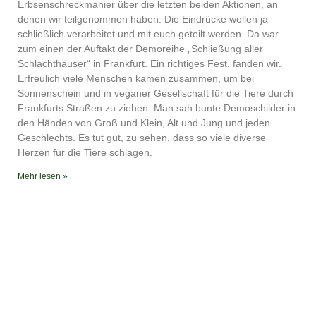
YouTube
iTunes
Erbsenschreckmanier über die letzten beiden Aktionen, an
denen wir teilgenommen haben. Die Eindrücke wollen ja
RSS FEED
schließlich verarbeitet und mit euch geteilt werden. Da war
zum einen der Auftakt der Demoreihe „Schließung aller
Schlachthäuser“ in Frankfurt. Ein richtiges Fest, fanden wir.
Erfreulich viele Menschen kamen zusammen, um bei
Sonnenschein und in veganer Gesellschaft für die Tiere durch
Frankfurts Straßen zu ziehen. Man sah bunte Demoschilder in
den Händen von Groß und Klein, Alt und Jung und jeden
Geschlechts. Es tut gut, zu sehen, dass so viele diverse
Herzen für die Tiere schlagen.
Mehr lesen »