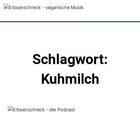
veganistische Musik und mehr
Schlagwort:
Kuhmilch