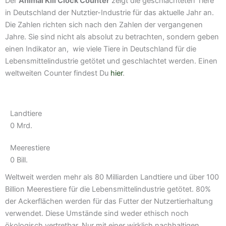
Der
Animal Kill Clock Counter
zeigt die geschlachteten Tiere
in Deutschland der Nutztier-Industrie für das aktuelle Jahr an.
Die Zahlen richten sich nach den Zahlen der vergangenen
Jahre. Sie sind nicht als absolut zu betrachten, sondern geben
einen Indikator an, wie viele Tiere in Deutschland für die
Lebensmittelindustrie getötet und geschlachtet werden. Einen
weltweiten Counter findest Du
hier
.
Landtiere
0
Mrd.
Meerestiere
0
Bill.
Weltweit werden mehr als 80 Milliarden Landtiere und über 100
Billion Meerestiere für die Lebensmittelindustrie getötet. 80%
der Ackerflächen werden für das Futter der Nutzertierhaltung
verwendet. Diese Umstände sind weder ethisch noch
ökologisch vertretbar. Nur mit einer wirklich nachhaltigen