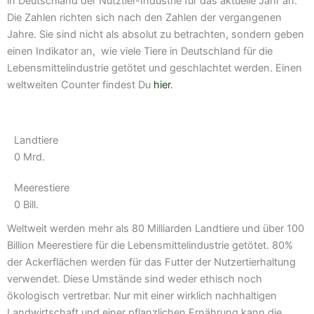
in Deutschland der Nutztier-Industrie für das aktuelle Jahr an.
Die Zahlen richten sich nach den Zahlen der vergangenen
Jahre. Sie sind nicht als absolut zu betrachten, sondern geben
einen Indikator an, wie viele Tiere in Deutschland für die
Lebensmittelindustrie getötet und geschlachtet werden. Einen
weltweiten Counter findest Du
hier
.
Landtiere
0
Mrd.
Meerestiere
0
Bill.
Weltweit werden mehr als 80 Milliarden Landtiere und über 100
Billion Meerestiere für die Lebensmittelindustrie getötet. 80%
der Ackerflächen werden für das Futter der Nutzertierhaltung
verwendet. Diese Umstände sind weder ethisch noch
ökologisch vertretbar. Nur mit einer wirklich nachhaltigen
Landwirtschaft und einer pflanzlichen Ernährung kann die