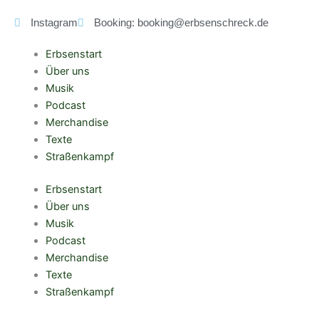
Zum
Instagram
Booking: booking@erbsenschreck.de
Inhalt
springen
Erbsenstart
Über uns
Musik
Podcast
Merchandise
Texte
Straßenkampf
Erbsenstart
Über uns
Musik
Podcast
Merchandise
Texte
Straßenkampf