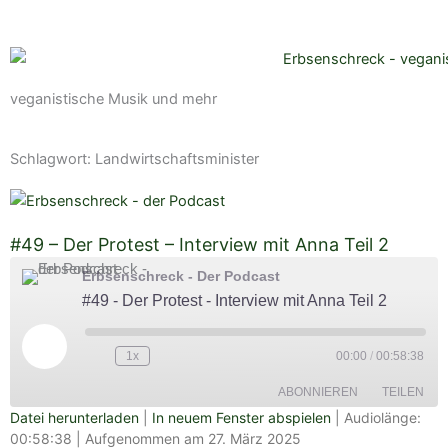
veganistische Musik und mehr
Schlagwort: Landwirtschaftsminister
#49 – Der Protest – Interview mit Anna Teil 2
Erbsenschreck - Der Podcast
#49 - Der Protest - Interview mit Anna Teil 2
Play
Episode
1x
00:00
/
00:58:38
ABONNIEREN
TEILEN
Datei herunterladen
|
In neuem Fenster abspielen
|
Audiolänge:
00:58:38
|
Aufgenommen am 27. März 2025