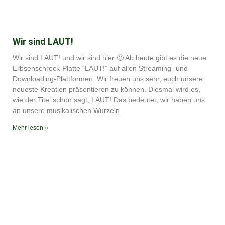
Wir sind LAUT!
Wir sind LAUT! und wir sind hier 🙂 Ab heute gibt es die neue
Erbsenschreck-Platte “LAUT!” auf allen Streaming -und
Downloading-Plattformen. Wir freuen uns sehr, euch unsere
neueste Kreation präsentieren zu können. Diesmal wird es,
wie der Titel schon sagt, LAUT! Das bedeutet, wir haben uns
an unsere musikalischen Wurzeln
Mehr lesen »