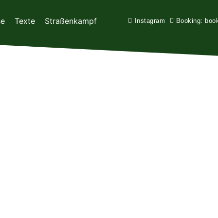
se
Texte
Straßenkampf
Instagram
Booking: boo