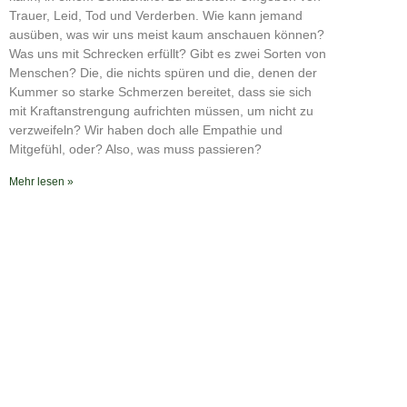
RSS FEED
Trauer, Leid, Tod und Verderben. Wie kann jemand
ausüben, was wir uns meist kaum anschauen können?
Was uns mit Schrecken erfüllt? Gibt es zwei Sorten von
Menschen? Die, die nichts spüren und die, denen der
Kummer so starke Schmerzen bereitet, dass sie sich
mit Kraftanstrengung aufrichten müssen, um nicht zu
verzweifeln? Wir haben doch alle Empathie und
Mitgefühl, oder? Also, was muss passieren?
Mehr lesen »