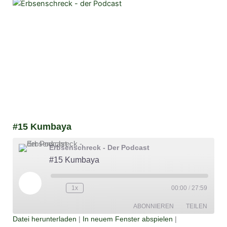
#15 Kumbaya
Erbsenschreck - Der Podcast
#15 Kumbaya
Play
Episode
1x
00:00
/
27:59
ABONNIEREN
TEILEN
Datei herunterladen
|
In neuem Fenster abspielen
|