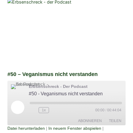
#50 – Veganismus nicht verstanden
Erbsenschreck - Der Podcast
#50 - Veganismus nicht verstanden
Play
Episode
1x
00:00
/
00:44:04
ABONNIEREN
TEILEN
Datei herunterladen
|
In neuem Fenster abspielen
|