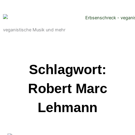
veganistische Musik und mehr
Schlagwort:
Robert Marc
Lehmann