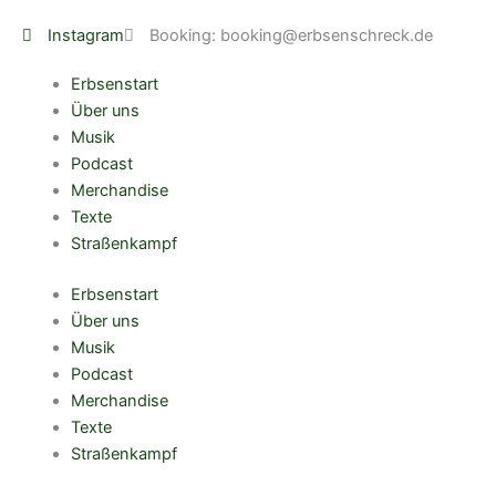
Zum
Instagram
Booking: booking@erbsenschreck.de
Inhalt
springen
Erbsenstart
Über uns
Musik
Podcast
Merchandise
Texte
Straßenkampf
Erbsenstart
Über uns
Musik
Podcast
Merchandise
Texte
Straßenkampf