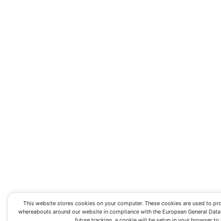
This website stores cookies on your computer. These cookies are used to pro
whereabouts around our website in compliance with the European General Data P
future tracking, a cookie will be setup in your browser to