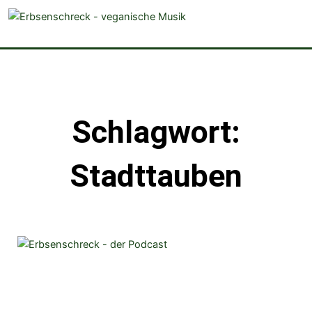
veganistische Musik und mehr
Schlagwort:
Stadttauben