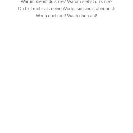
Warum siehst du’s nie? Warum siehst du’s nie?
Du bist mehr als deine Worte, sie sind’s aber auch
Wach doch auf! Wach doch auf!