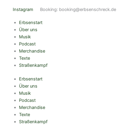
Zum
Instagram
Booking: booking@erbsenschreck.de
Inhalt
springen
Erbsenstart
Über uns
Musik
Podcast
Merchandise
Texte
Straßenkampf
Erbsenstart
Über uns
Musik
Podcast
Merchandise
Texte
Straßenkampf