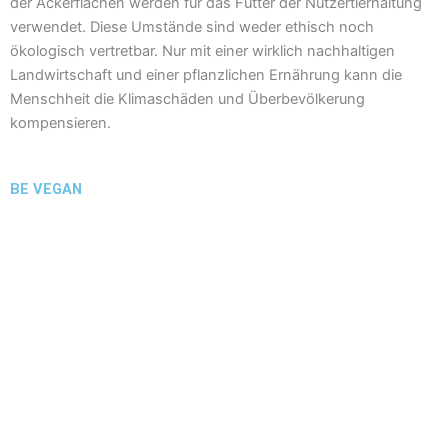
der Ackerflächen werden für das Futter der Nutzertierhaltung
verwendet. Diese Umstände sind weder ethisch noch
ökologisch vertretbar. Nur mit einer wirklich nachhaltigen
Landwirtschaft und einer pflanzlichen Ernährung kann die
Menschheit die Klimaschäden und Überbevölkerung
kompensieren.
BE VEGAN