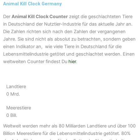
a
Animal Kill Clock Germany
m
Der
Animal Kill Clock Counter
zeigt die geschlachteten Tiere
in Deutschland der Nutztier-Industrie für das aktuelle Jahr an.
Die Zahlen richten sich nach den Zahlen der vergangenen
Jahre. Sie sind nicht als absolut zu betrachten, sondern geben
einen Indikator an, wie viele Tiere in Deutschland für die
Lebensmittelindustrie getötet und geschlachtet werden. Einen
weltweiten Counter findest Du
hier
.
Landtiere
0
Mrd.
Meerestiere
0
Bill.
Weltweit werden mehr als 80 Milliarden Landtiere und über 100
Billion Meerestiere für die Lebensmittelindustrie getötet. 80%