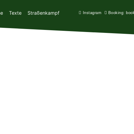
se
Texte
Straßenkampf
Instagram
Booking: boo