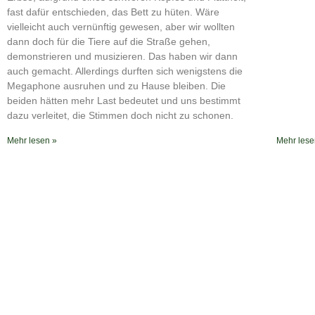
RSS FEED
fast dafür entschieden, das Bett zu hüten. Wäre
vielleicht auch vernünftig gewesen, aber wir wollten
dann doch für die Tiere auf die Straße gehen,
demonstrieren und musizieren. Das haben wir dann
auch gemacht. Allerdings durften sich wenigstens die
Megaphone ausruhen und zu Hause bleiben. Die
beiden hätten mehr Last bedeutet und uns bestimmt
dazu verleitet, die Stimmen doch nicht zu schonen.
Mehr lesen »
Mehr lese