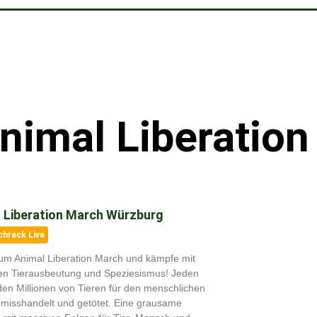
nimal Liberatio
 Liberation March Würzburg
chreck Live
m Animal Liberation March und kämpfe mit
en Tierausbeutung und Speziesismus! Jeden
en Millionen von Tieren für den menschlichen
misshandelt und getötet. Eine grausame