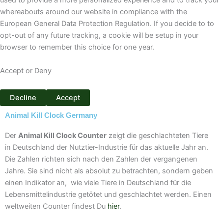
used to provide a more personalized experience and to track your
whereabouts around our website in compliance with the
European General Data Protection Regulation. If you decide to to
opt-out of any future tracking, a cookie will be setup in your
browser to remember this choice for one year.
Accept or Deny
Decline
Accept
Animal Kill Clock Germany
Der
Animal Kill Clock Counter
zeigt die geschlachteten Tiere
in Deutschland der Nutztier-Industrie für das aktuelle Jahr an.
Die Zahlen richten sich nach den Zahlen der vergangenen
Jahre. Sie sind nicht als absolut zu betrachten, sondern geben
einen Indikator an, wie viele Tiere in Deutschland für die
Lebensmittelindustrie getötet und geschlachtet werden. Einen
weltweiten Counter findest Du
hier
.