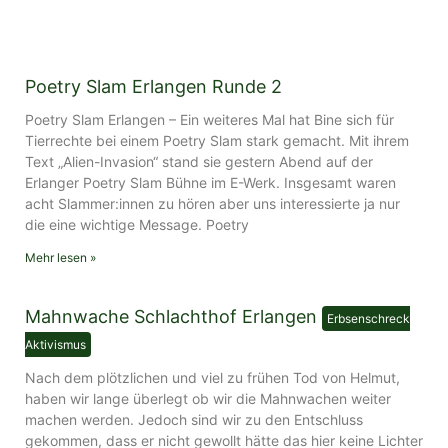
Poetry Slam Erlangen Runde 2
Poetry Slam Erlangen – Ein weiteres Mal hat Bine sich für
Tierrechte bei einem Poetry Slam stark gemacht. Mit ihrem
Text „Alien-Invasion“ stand sie gestern Abend auf der
Erlanger Poetry Slam Bühne im E-Werk. Insgesamt waren
acht Slammer:innen zu hören aber uns interessierte ja nur
die eine wichtige Message. Poetry
Mehr lesen »
Mahnwache Schlachthof Erlangen
Erbsenschreck
Aktivismus
Nach dem plötzlichen und viel zu frühen Tod von Helmut,
haben wir lange überlegt ob wir die Mahnwachen weiter
machen werden. Jedoch sind wir zu den Entschluss
gekommen, dass er nicht gewollt hätte das hier keine Lichter