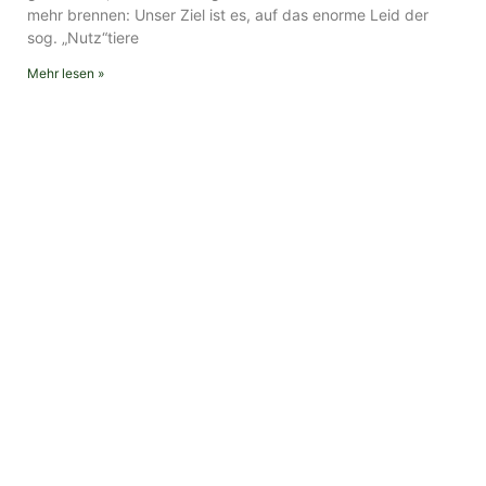
mehr brennen: Unser Ziel ist es, auf das enorme Leid der
sog. „Nutz“tiere
Mehr lesen »