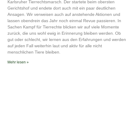
YouTube
iTunes
Karlsruher Tierrechtsmarsch. Der startete beim obersten
Gerichtshof und endete dort auch mit ein paar deutlichen
RSS FEED
Ansagen. Wir verweisen auch auf anstehende Aktionen und
lassen obendrein das Jahr noch einmal Revue passieren. In
Sachen Kampf für Tierrechte blicken wir auf viele Momente
zurück, die uns wohl ewig in Erinnerung bleiben werden. Ob
gut oder schlecht, wir lernen aus den Erfahrungen und werden
auf jeden Fall weiterhin laut und aktiv für alle nicht
menschlichen Tiere bleiben.
Mehr lesen »