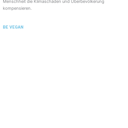
Menschheit die Klimaschäden und Überbevölkerung
kompensieren.
BE VEGAN