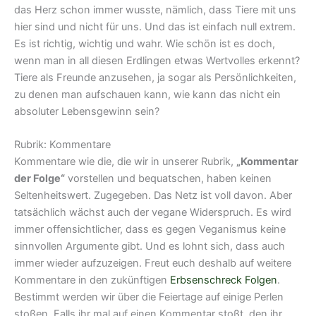
das Herz schon immer wusste, nämlich, dass Tiere mit uns
hier sind und nicht für uns. Und das ist einfach null extrem.
Es ist richtig, wichtig und wahr. Wie schön ist es doch,
wenn man in all diesen Erdlingen etwas Wertvolles erkennt?
Tiere als Freunde anzusehen, ja sogar als Persönlichkeiten,
zu denen man aufschauen kann, wie kann das nicht ein
absoluter Lebensgewinn sein?
Rubrik: Kommentare
Kommentare wie die, die wir in unserer Rubrik,
„Kommentar
der Folge“
vorstellen und bequatschen, haben keinen
Seltenheitswert. Zugegeben. Das Netz ist voll davon. Aber
tatsächlich wächst auch der vegane Widerspruch. Es wird
immer offensichtlicher, dass es gegen Veganismus keine
sinnvollen Argumente gibt. Und es lohnt sich, dass auch
immer wieder aufzuzeigen. Freut euch deshalb auf weitere
Kommentare in den zukünftigen
Erbsenschreck Folgen
.
Bestimmt werden wir über die Feiertage auf einige Perlen
stoßen. Falls ihr mal auf einen Kommentar stoßt, den ihr