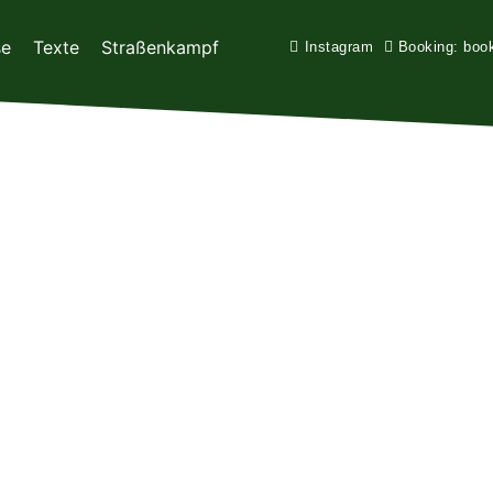
se
Texte
Straßenkampf
Instagram
Booking: boo