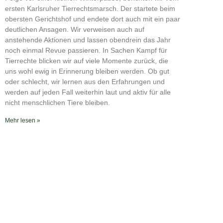
RSS FEED
ersten Karlsruher Tierrechtsmarsch. Der startete beim
obersten Gerichtshof und endete dort auch mit ein paar
deutlichen Ansagen. Wir verweisen auch auf
anstehende Aktionen und lassen obendrein das Jahr
noch einmal Revue passieren. In Sachen Kampf für
Tierrechte blicken wir auf viele Momente zurück, die
uns wohl ewig in Erinnerung bleiben werden. Ob gut
oder schlecht, wir lernen aus den Erfahrungen und
werden auf jeden Fall weiterhin laut und aktiv für alle
nicht menschlichen Tiere bleiben.
Mehr lesen »