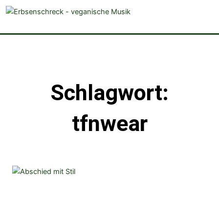
veganistische Musik und mehr
Schlagwort:
tfnwear