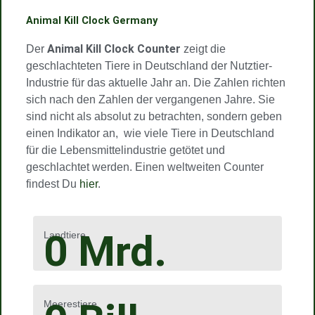
m
Animal Kill Clock Germany
Animal Kill Clock Counter
Der
zeigt die
geschlachteten Tiere in Deutschland der Nutztier-
Industrie für das aktuelle Jahr an. Die Zahlen richten
sich nach den Zahlen der vergangenen Jahre. Sie
sind nicht als absolut zu betrachten, sondern geben
einen Indikator an, wie viele Tiere in Deutschland
für die Lebensmittelindustrie getötet und
geschlachtet werden. Einen weltweiten Counter
findest Du
hier
.
0
Mrd.
Landtiere
Meerestiere