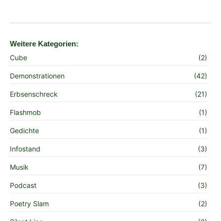
Weitere Kategorien:
Cube
(2)
Demonstrationen
(42)
Erbsenschreck
(21)
Flashmob
(1)
Gedichte
(1)
Infostand
(3)
Musik
(7)
Podcast
(3)
Poetry Slam
(2)