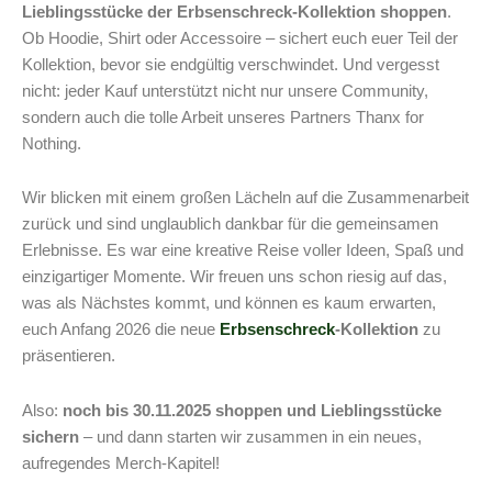
Lieblingsstücke der Erbsenschreck-Kollektion shoppen
.
Ob Hoodie, Shirt oder Accessoire – sichert euch euer Teil der
Kollektion, bevor sie endgültig verschwindet. Und vergesst
nicht: jeder Kauf unterstützt nicht nur unsere Community,
sondern auch die tolle Arbeit unseres Partners Thanx for
Nothing.
Wir blicken mit einem großen Lächeln auf die Zusammenarbeit
zurück und sind unglaublich dankbar für die gemeinsamen
Erlebnisse. Es war eine kreative Reise voller Ideen, Spaß und
einzigartiger Momente. Wir freuen uns schon riesig auf das,
was als Nächstes kommt, und können es kaum erwarten,
euch Anfang 2026 die neue
Erbsenschreck
-Kollektion
zu
präsentieren.
Also:
noch bis 30.11.2025 shoppen und Lieblingsstücke
sichern
– und dann starten wir zusammen in ein neues,
aufregendes Merch-Kapitel!