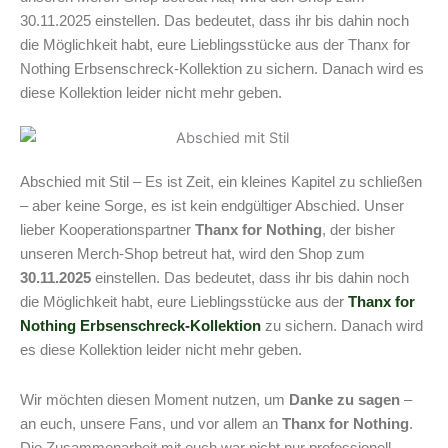
30.11.2025 einstellen. Das bedeutet, dass ihr bis dahin noch
die Möglichkeit habt, eure Lieblingsstücke aus der Thanx for
Nothing Erbsenschreck-Kollektion zu sichern. Danach wird es
diese Kollektion leider nicht mehr geben.
Abschied mit Stil – Es ist Zeit, ein kleines Kapitel zu schließen
– aber keine Sorge, es ist kein endgültiger Abschied. Unser
lieber Kooperationspartner
Thanx for Nothing
, der bisher
unseren Merch-Shop betreut hat, wird den Shop zum
30.11.2025
einstellen. Das bedeutet, dass ihr bis dahin noch
die Möglichkeit habt, eure Lieblingsstücke aus der
Thanx for
Nothing Erbsenschreck-Kollektion
zu sichern. Danach wird
es diese Kollektion leider nicht mehr geben.
Wir möchten diesen Moment nutzen, um
Danke zu sagen
–
an euch, unsere Fans, und vor allem an
Thanx for Nothing
.
Die Zusammenarbeit mit euch war nicht nur professionell,