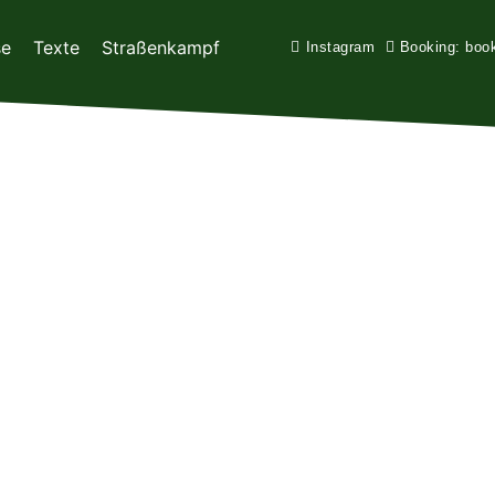
se
Texte
Straßenkampf
Instagram
Booking: boo