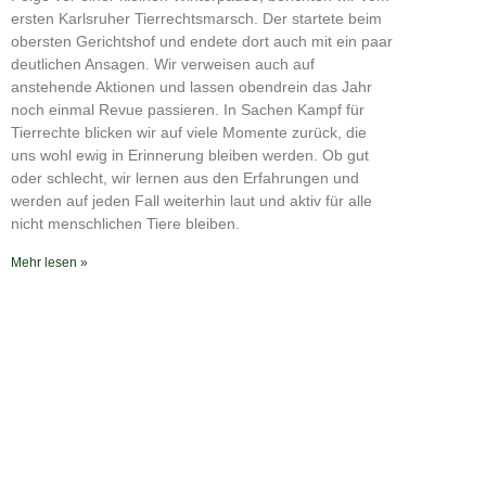
RSS FEED
ersten Karlsruher Tierrechtsmarsch. Der startete beim
obersten Gerichtshof und endete dort auch mit ein paar
deutlichen Ansagen. Wir verweisen auch auf
anstehende Aktionen und lassen obendrein das Jahr
noch einmal Revue passieren. In Sachen Kampf für
Tierrechte blicken wir auf viele Momente zurück, die
uns wohl ewig in Erinnerung bleiben werden. Ob gut
oder schlecht, wir lernen aus den Erfahrungen und
werden auf jeden Fall weiterhin laut und aktiv für alle
nicht menschlichen Tiere bleiben.
Mehr lesen »