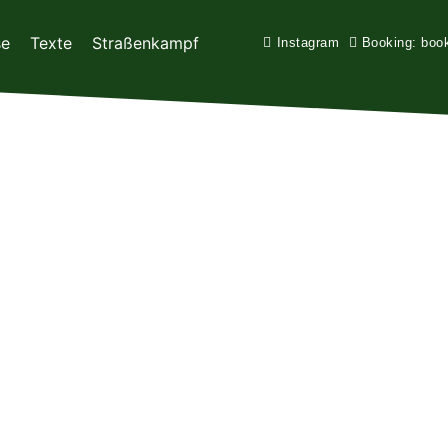
se
Texte
Straßenkampf
Instagram
Booking: boo