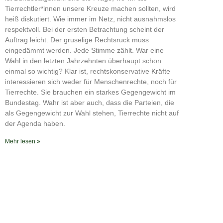
RSS FEED
Tierrechtler*innen unsere Kreuze machen sollten, wird
heiß diskutiert. Wie immer im Netz, nicht ausnahmslos
respektvoll. Bei der ersten Betrachtung scheint der
Auftrag leicht. Der gruselige Rechtsruck muss
eingedämmt werden. Jede Stimme zählt. War eine
Wahl in den letzten Jahrzehnten überhaupt schon
einmal so wichtig? Klar ist, rechtskonservative Kräfte
interessieren sich weder für Menschenrechte, noch für
Tierrechte. Sie brauchen ein starkes Gegengewicht im
Bundestag. Wahr ist aber auch, dass die Parteien, die
als Gegengewicht zur Wahl stehen, Tierrechte nicht auf
der Agenda haben.
Mehr lesen »