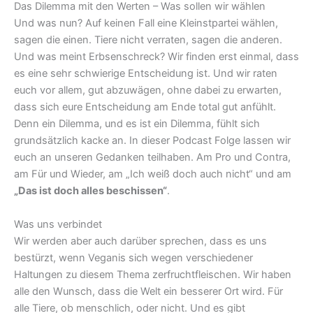
Das Dilemma mit den Werten – Was sollen wir wählen
Und was nun? Auf keinen Fall eine Kleinstpartei wählen,
sagen die einen. Tiere nicht verraten, sagen die anderen.
Und was meint Erbsenschreck? Wir finden erst einmal, dass
es eine sehr schwierige Entscheidung ist. Und wir raten
euch vor allem, gut abzuwägen, ohne dabei zu erwarten,
dass sich eure Entscheidung am Ende total gut anfühlt.
Denn ein Dilemma, und es ist ein Dilemma, fühlt sich
grundsätzlich kacke an. In dieser Podcast Folge lassen wir
euch an unseren Gedanken teilhaben. Am Pro und Contra,
am Für und Wieder, am „Ich weiß doch auch nicht“ und am
„Das ist doch alles beschissen“
.
Was uns verbindet
Wir werden aber auch darüber sprechen, dass es uns
bestürzt, wenn Veganis sich wegen verschiedener
Haltungen zu diesem Thema zerfruchtfleischen. Wir haben
alle den Wunsch, dass die Welt ein besserer Ort wird. Für
alle Tiere, ob menschlich, oder nicht. Und es gibt