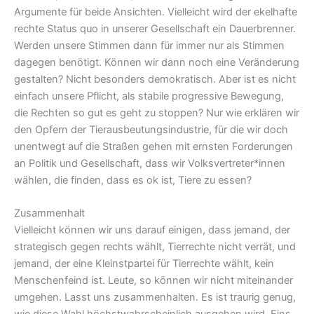
Argumente für beide Ansichten. Vielleicht wird der ekelhafte
rechte Status quo in unserer Gesellschaft ein Dauerbrenner.
Werden unsere Stimmen dann für immer nur als Stimmen
dagegen benötigt. Können wir dann noch eine Veränderung
gestalten? Nicht besonders demokratisch. Aber ist es nicht
einfach unsere Pflicht, als stabile progressive Bewegung,
die Rechten so gut es geht zu stoppen? Nur wie erklären wir
den Opfern der Tierausbeutungsindustrie, für die wir doch
unentwegt auf die Straßen gehen mit ernsten Forderungen
an Politik und Gesellschaft, dass wir Volksvertreter*innen
wählen, die finden, dass es ok ist, Tiere zu essen?
Zusammenhalt
Vielleicht können wir uns darauf einigen, dass jemand, der
strategisch gegen rechts wählt, Tierrechte nicht verrät, und
jemand, der eine Kleinstpartei für Tierrechte wählt, kein
Menschenfeind ist. Leute, so können wir nicht miteinander
umgehen. Lasst uns zusammenhalten. Es ist traurig genug,
wie diese Wahl höchstwahrscheinlich ausgehen wird. Eins