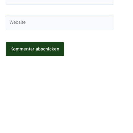
Mail-
Adresse*
Website