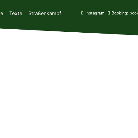
se
Texte
Straßenkampf
Instagram
Booking: boo