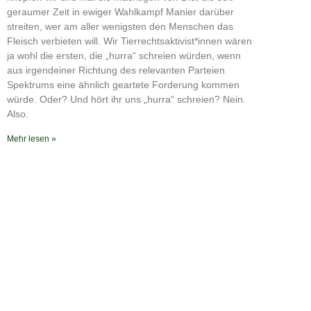
RSS FEED
geraumer Zeit in ewiger Wahlkampf Manier darüber
streiten, wer am aller wenigsten den Menschen das
Fleisch verbieten will. Wir Tierrechtsaktivist*innen wären
ja wohl die ersten, die „hurra“ schreien würden, wenn
aus irgendeiner Richtung des relevanten Parteien
Spektrums eine ähnlich geartete Forderung kommen
würde. Oder? Und hört ihr uns „hurra“ schreien? Nein.
Also.
Mehr lesen »