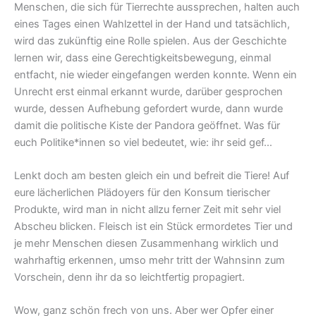
Menschen, die sich für Tierrechte aussprechen, halten auch
eines Tages einen Wahlzettel in der Hand und tatsächlich,
wird das zukünftig eine Rolle spielen. Aus der Geschichte
lernen wir, dass eine Gerechtigkeitsbewegung, einmal
entfacht, nie wieder eingefangen werden konnte. Wenn ein
Unrecht erst einmal erkannt wurde, darüber gesprochen
wurde, dessen Aufhebung gefordert wurde, dann wurde
damit die politische Kiste der Pandora geöffnet. Was für
euch Politike*innen so viel bedeutet, wie: ihr seid gef…
Lenkt doch am besten gleich ein und befreit die Tiere! Auf
eure lächerlichen Plädoyers für den Konsum tierischer
Produkte, wird man in nicht allzu ferner Zeit mit sehr viel
Abscheu blicken. Fleisch ist ein Stück ermordetes Tier und
je mehr Menschen diesen Zusammenhang wirklich und
wahrhaftig erkennen, umso mehr tritt der Wahnsinn zum
Vorschein, denn ihr da so leichtfertig propagiert.
Wow, ganz schön frech von uns. Aber wer Opfer einer