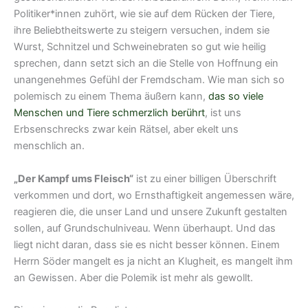
Politiker*innen zuhört, wie sie auf dem Rücken der Tiere,
ihre Beliebtheitswerte zu steigern versuchen, indem sie
Wurst, Schnitzel und Schweinebraten so gut wie heilig
sprechen, dann setzt sich an die Stelle von Hoffnung ein
unangenehmes Gefühl der Fremdscham. Wie man sich so
polemisch zu einem Thema äußern kann,
das so viele
Menschen und Tiere schmerzlich berührt
, ist uns
Erbsenschrecks zwar kein Rätsel, aber ekelt uns
menschlich an.
„Der Kampf ums Fleisch“
ist zu einer billigen Überschrift
verkommen und dort, wo Ernsthaftigkeit angemessen wäre,
reagieren die, die unser Land und unsere Zukunft gestalten
sollen, auf Grundschulniveau. Wenn überhaupt. Und das
liegt nicht daran, dass sie es nicht besser können. Einem
Herrn Söder mangelt es ja nicht an Klugheit, es mangelt ihm
an Gewissen. Aber die Polemik ist mehr als gewollt.