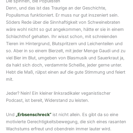
Die spinnen, die Populisten
Denn, und das ist das Traurige an der Geschichte,
Populismus funktioniert. Er muss nur gut inszeniert sein.
Söders Rede über die Sinnhaftigkeit von Schweinebraten
wäre wohl nicht so gut angekommen, hätte er sie in einem
Schlachthof gehalten. Ihr wisst schon, mit schreienden
Tieren im Hintergrund, Blutspritzern und Leichenteilen und
so. Aber in so einem Bierzelt, mit jeder Menge Gaudi und zu
viel Bier im Blut, umgeben von Blasmusik und Sauerkraut ja,
da hakt sich doch, verdammte Scheiße, jeder gerne unter.
Hebt die Maß, rülpst einen auf die gute Stimmung und feiert
mit.
Jeder? Nein! Ein kleiner linksradikaler veganistischer
Podcast, ist bereit, Widerstand zu leisten.
Und
„Erbsenschreck“
ist nicht allein. Es gibt da so eine
motivierte Gerechtigkeitsbewegung, die sich eines rasanten
Wachstums erfreut und obendrein immer lauter wird.