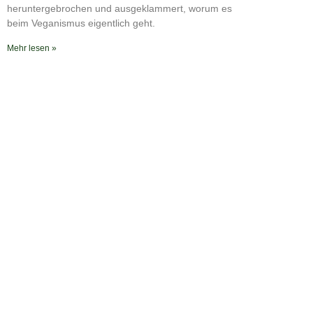
heruntergebrochen und ausgeklammert, worum es
beim Veganismus eigentlich geht.
Mehr lesen »