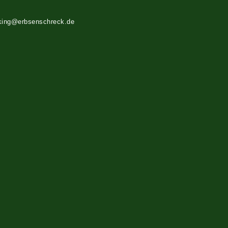
king@erbsenschreck.de