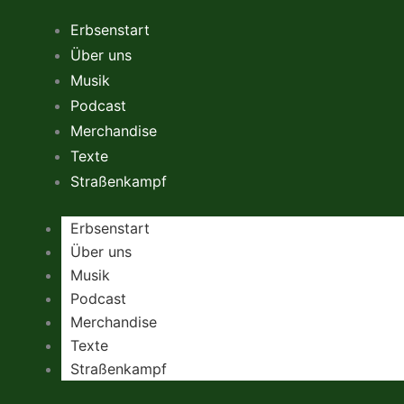
Zum
Erbsenstart
Inhalt
Über uns
springen
Musik
Podcast
Merchandise
Texte
Straßenkampf
Erbsenstart
Über uns
Musik
Podcast
Merchandise
Texte
Straßenkampf