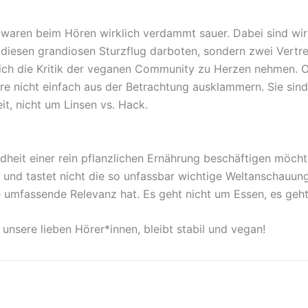
 waren beim Hören wirklich verdammt sauer. Dabei sind wir
e diesen grandiosen Sturzflug darboten, sondern zwei Vertre
ich die Kritik der veganen Community zu Herzen nehmen. Ode
e nicht einfach aus der Betrachtung ausklammern. Sie sind
t, nicht um Linsen vs. Hack.
heit einer rein pflanzlichen Ernährung beschäftigen möcht
 und tastet nicht die so unfassbar wichtige Weltanschauun
ne umfassende Relevanz hat. Es geht nicht um Essen, es ge
unsere lieben Hörer*innen, bleibt stabil und vegan!