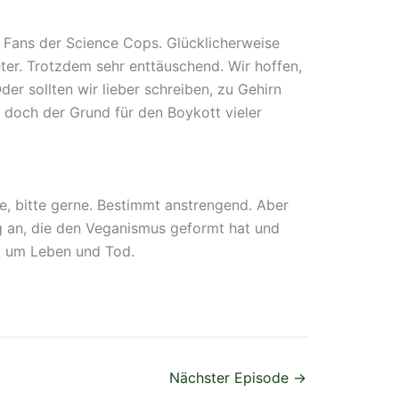
 Fans der Science Cops. Glücklicherweise
ter. Trotzdem sehr enttäuschend. Wir hoffen,
r sollten wir lieber schreiben, zu Gehirn
 doch der Grund für den Boykott vieler
e, bitte gerne. Bestimmt anstrengend. Aber
g an, die den Veganismus geformt hat und
ht um Leben und Tod.
Nächster Episode
→