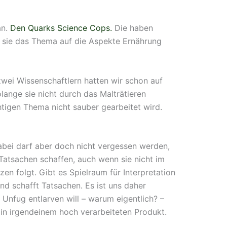
Spotify
an.
Den Quarks Science Cops.
Die haben
 sie das Thema auf die Aspekte Ernährung
zwei Wissenschaftlern hatten wir schon auf
lange sie nicht durch das Malträtieren
igen Thema nicht sauber gearbeitet wird.
abei darf aber doch nicht vergessen werden,
Tatsachen schaffen, auch wenn sie nicht im
en folgt. Gibt es Spielraum für Interpretation
nd schafft Tatsachen. Es ist uns daher
Unfug entlarven will – warum eigentlich? –
in irgendeinem hoch verarbeiteten Produkt.