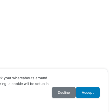
ack your whereabouts around
ing, a cookie will be setup in
Decline
Accept