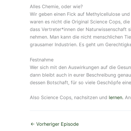
Alles Chemie, oder wie?
Wir geben einen Fick auf Methylcellulose und
waren es nicht die Original Science Cops, di
dass Vertreter*innen der Naturwissenschaft s
nehmen. Man kann die nicht menschlichen Tier
grausamer Industrien. Es geht um Gerechtigkei
Festnahme
Wer sich mit den Auswirkungen auf die Gesund
dann bleibt auch in eurer Beschreibung genau
dessen Botschaft, für so viele Geschöpfe ei
Also Science Cops, nachsitzen und
lernen.
An 
←
Vorheriger Episode