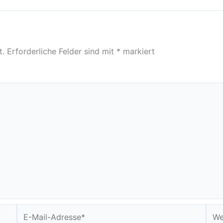
t.
Erforderliche Felder sind mit
*
markiert
E-
Webs