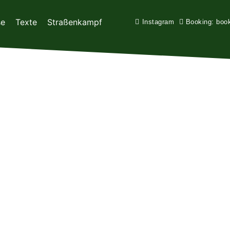
se
Texte
Straßenkampf
Instagram
Booking: boo