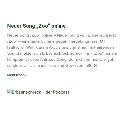
Neuer Song „Zoo“ online
Neuer Song „Zoo“ online – Neuer Song von Erbsenschreck:
„Zoo“ – eine laute Stimme gegen Tiergefängnisse. Mit
kraftvoller Wut, klarem Aktivismus und einem mitreißenden
Sound meldet sich Erbsenschreck zurück – mit „Zoo“, einem
kompromisslosen Anti-Zoo-Song, der nicht nur ins Ohr geht,
sondern vor allem ins Herz und Gewissen trifft. 🎤
Mehr lesen »