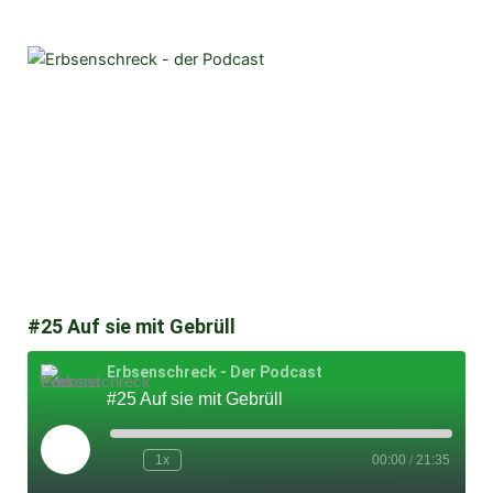
#25 Auf sie mit Gebrüll
Erbsenschreck - Der Podcast
#25 Auf sie mit Gebrüll
Play
Episode
1x
00:00
/
21:35