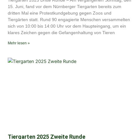
Tiergarten 2025 Dritte Runde – Am vergangenen Sonntag, den
15. Juni, fand vor dem Nürnberger Tiergarten bereits zum
dritten Mal eine Protestkundgebung gegen Zoos und
Tiergärten statt. Rund 90 engagierte Menschen versammelten
sich von 10:00 bis 14:00 Uhr vor dem Haupteingang, um ein
klares Zeichen gegen die Gefangenhaltung von Tieren
Mehr lesen »
Tiergarten 2025 Zweite Runde