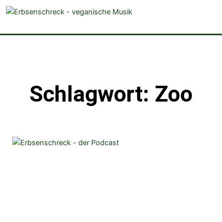
veganistische Musik und mehr
Schlagwort: Zoo
Seite
Seite