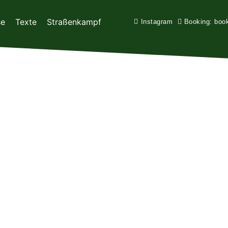
se
Texte
Straßenkampf
Instagram
Booking: boo