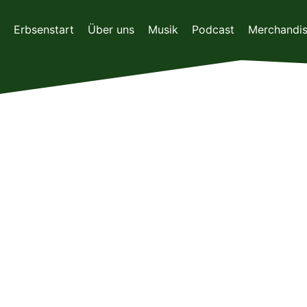
Zum
Inhalt
Erbsenstart
Über uns
Musik
Podcast
Merchandi
springen