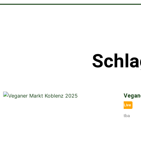
Schla
Vegan
Live
tba