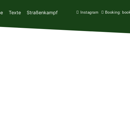
se
Texte
Straßenkampf
Instagram
Booking: boo