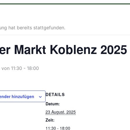
ung hat bereits stattgefunden.
er Markt Koblenz 202
 von 11:30
-
18:00
DETAILS
ender hinzufügen
Datum:
23 August, 2025
Zeit:
11:30 - 18:00