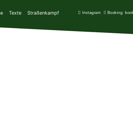
se
Texte
Straßenkampf
Instagram
Booking: boo