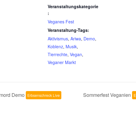
Veranstaltungskategorie
:
Veganes Fest
Veranstaltung-Tags:
Aktivismus
,
Ariwa
,
Demo
,
Koblenz
,
Musik
,
Tierrechte
,
Vegan
,
Veganer Markt
nmord Demo
Sommerfest Veganien
Erbsenschreck Live
E