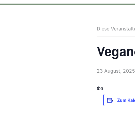
Diese Veranstalt
Vegan
23 August, 2025
tba
Zum Kal