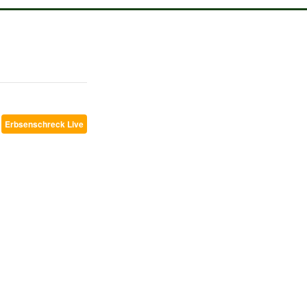
5
Erbsenschreck Live