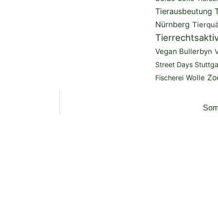
Tierausbeutung
Nürnberg
Tierquä
Tierrechtsakti
Vegan Bullerbyn
Street Days Stuttga
Zo
Fischerei
Wolle
Som