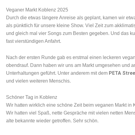
Veganer Markt Koblenz 2025
Durch die etwas längere Anreise als geplant, kamen wir et
als pünktlich für unsere kleine Show. Viel Zeit zum akklimati
und gleich mal vier Songs zum Besten gegeben. Und das kur
fast vierstündigen Anfahrt.
Nach der ersten Runde gab es erstmal einen leckeren veg
obendrauf. Dann haben wir uns am Markt umgesehen und an 
PETA Stree
Unterhaltungen geführt. Unter anderem mit dem
und vielen weiteren Menschis.
Schöner Tag in Koblenz
Wir hatten wirklich eine schöne Zeit beim veganen Markt in
Wir hatten viel Spaß, nette Gespräche mit vielen netten Men
alte bekannte wieder getroffen. Sehr schön.