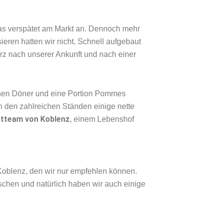
was verspätet am Markt an. Dennoch mehr
sieren hatten wir nicht. Schnell aufgebaut
z nach unserer Ankunft und nach einer
anen Döner und eine Portion Pommes
den zahlreichen Ständen einige nette
tteam von Koblenz
, einem Lebenshof
 Koblenz, den wir nur empfehlen können.
schen und natürlich haben wir auch einige