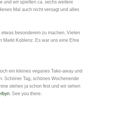
 und wir spielten ca. sechs weitere
ieses Mal auch nicht versagt und alles
 zu etwas besonderem zu machen. Vielen
Markt Koblenz. Es war uns eine Ehre
och ein kleines veganes Take-away und
en. Schöner Tag, schönes Wochenende
mine stehen ja schon fest und wir sehen
erbyn
. See you there.