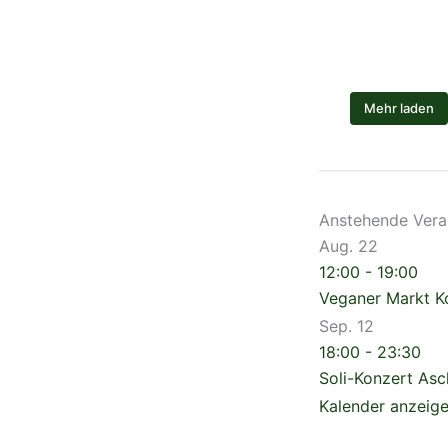
Mehr laden
Anstehende Vera
Aug.
22
12:00
-
19:00
Veganer Markt 
Sep.
12
18:00
-
23:30
Soli-Konzert As
Kalender anzeig