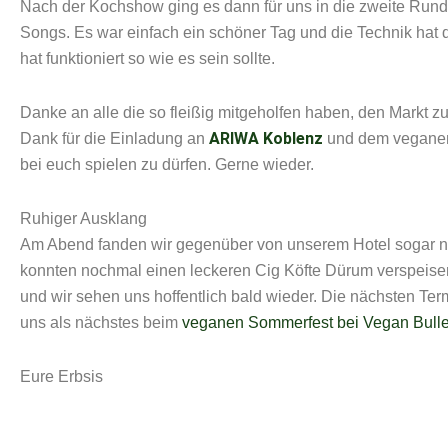
Nach der Kochshow ging es dann für uns in die zweite Runde
Songs. Es war einfach ein schöner Tag und die Technik hat d
hat funktioniert so wie es sein sollte.
Danke an alle die so fleißig mitgeholfen haben, den Markt
ARIWA Koblenz
Dank für die Einladung an
und dem veganen 
bei euch spielen zu dürfen. Gerne wieder.
Ruhiger Ausklang
Am Abend fanden wir gegenüber von unserem Hotel sogar n
konnten nochmal einen leckeren Cig Köfte Dürum verspeis
und wir sehen uns hoffentlich bald wieder. Die nächsten Ter
uns als nächstes beim
veganen Sommerfest bei Vegan Bull
Eure Erbsis