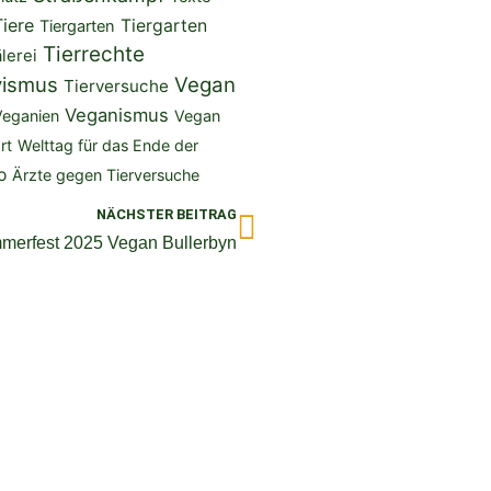
Tiere
Tiergarten
Tiergarten
Tierrechte
lerei
vismus
Vegan
Tierversuche
Veganismus
Veganien
Vegan
rt
Welttag für das Ende der
o
Ärzte gegen Tierversuche
Nächster
NÄCHSTER BEITRAG
merfest 2025 Vegan Bullerbyn