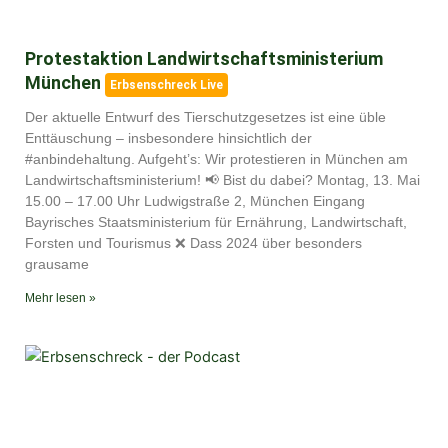
Protestaktion Landwirtschaftsministerium
München
Erbsenschreck Live
Der aktuelle Entwurf des Tierschutzgesetzes ist eine üble
Enttäuschung – insbesondere hinsichtlich der
#anbindehaltung. Aufgeht’s: Wir protestieren in München am
Landwirtschaftsministerium! 📢 Bist du dabei? Montag, 13. Mai
15.00 – 17.00 Uhr Ludwigstraße 2, München Eingang
Bayrisches Staatsministerium für Ernährung, Landwirtschaft,
Forsten und Tourismus ❌ Dass 2024 über besonders
grausame
Mehr lesen »