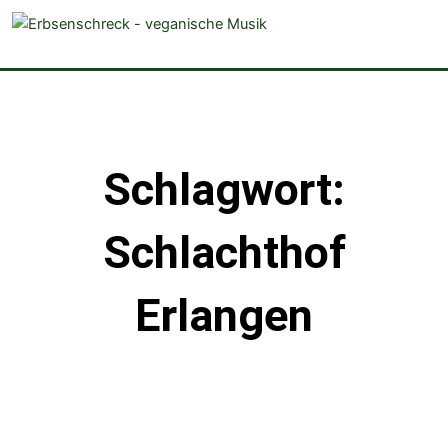
veganistische Musik und mehr
Schlagwort:
Schlachthof
Erlangen