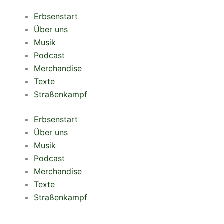
Zum
Erbsenstart
Inhalt
Über uns
springen
Musik
Podcast
Merchandise
Texte
Straßenkampf
Erbsenstart
Über uns
Musik
Podcast
Merchandise
Texte
Straßenkampf