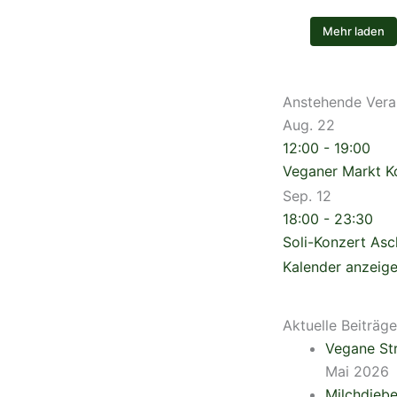
Mehr laden
Anstehende Vera
Aug.
22
12:00
-
19:00
Veganer Markt 
Sep.
12
18:00
-
23:30
Soli-Konzert As
Kalender anzeig
Aktuelle Beiträge
Vegane Str
Mai 2026
Milchdieb