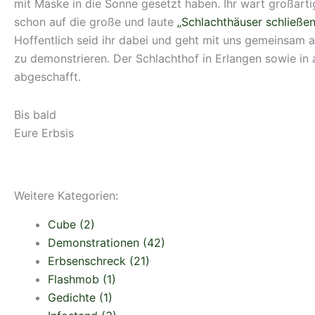
mit Maske in die Sonne gesetzt haben. Ihr wart großartig
schon auf die große und laute
„Schlachthäuser schließe
Hoffentlich seid ihr dabei und geht mit uns gemeinsam a
zu demonstrieren. Der Schlachthof in Erlangen sowie in 
abgeschafft.
Bis bald
Eure Erbsis
Weitere Kategorien:
Cube
(2)
Demonstrationen
(42)
Erbsenschreck
(21)
Flashmob
(1)
Gedichte
(1)