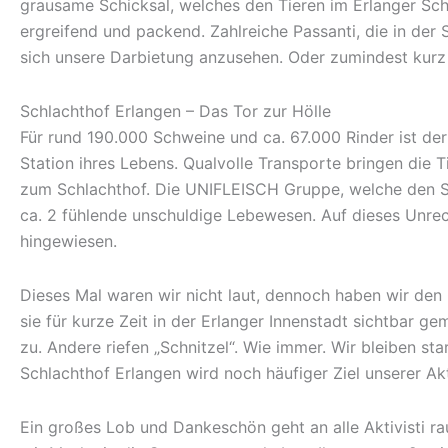
grausame Schicksal, welches den Tieren im Erlanger Sch
ergreifend und packend. Zahlreiche Passanti, die in der
sich unsere Darbietung anzusehen. Oder zumindest kurz
Schlachthof Erlangen – Das Tor zur Hölle
Für rund 190.000 Schweine und ca. 67.000 Rinder ist der
Station ihres Lebens. Qualvolle Transporte bringen die T
zum Schlachthof. Die UNIFLEISCH Gruppe, welche den Sc
ca. 2 fühlende unschuldige Lebewesen. Auf dieses Unrec
hingewiesen.
Dieses Mal waren wir nicht laut, dennoch haben wir den
sie für kurze Zeit in der Erlanger Innenstadt sichtbar g
zu. Andere riefen „Schnitzel“. Wie immer. Wir bleiben s
Schlachthof Erlangen wird noch häufiger Ziel unserer Akt
Ein großes Lob und Dankeschön geht an alle Aktivisti ra