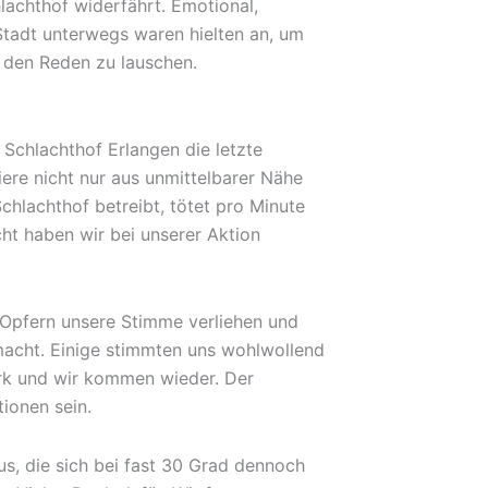
lachthof widerfährt. Emotional,
 Stadt unterwegs waren hielten an, um
 den Reden zu lauschen.
 Schlachthof Erlangen die letzte
iere nicht nur aus unmittelbarer Nähe
hlachthof betreibt, tötet pro Minute
ht haben wir bei unserer Aktion
 Opfern unsere Stimme verliehen und
emacht. Einige stimmten uns wohlwollend
tark und wir kommen wieder. Der
ionen sein.
us, die sich bei fast 30 Grad dennoch