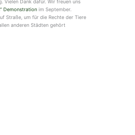
. Vielen Dank dafür. Wir freuen uns
n“ Demonstration
im September.
uf Straße, um für die Rechte der Tiere
allen anderen Städten gehört