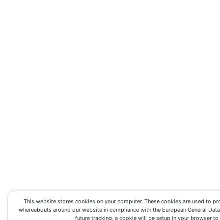
This website stores cookies on your computer. These cookies are used to pr
whereabouts around our website in compliance with the European General Data P
future tracking, a cookie will be setup in your browser t