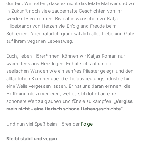
durften. Wir hoffen, dass es nicht das letzte Mal war und wir
in Zukunft noch viele zauberhafte Geschichten von ihr
werden lesen können. Bis dahin wünschen wir Katja
Hildebrandt von Herzen viel Erfolg und Freude beim
Schreiben. Aber natürlich grundsätzlich alles Liebe und Gute
auf ihrem veganen Lebensweg.
Euch, lieben Hörer*innen, können wir Katjas Roman nur
wärmstens ans Herz legen. Er hat sich auf unsere
seelischen Wunden wie ein sanftes Pflaster gelegt, und den
alltäglichen Kummer über die Tierausbeutungsindustrie für
eine Weile vergessen lassen. Er hat uns daran erinnert, die
Hoffnung nie zu verlieren, weil es sich lohnt an eine
schönere Welt zu glauben und für sie zu kämpfen.
„Vergiss
mein nicht – eine tierisch schöne Liebesgeschichte“
.
Und nun viel Spaß beim Hören der
Folge.
Bleibt stabil und vegan