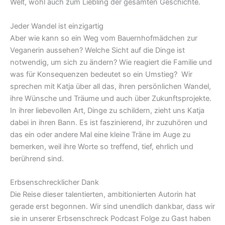
Welt, wohl auch zum Liebling der gesamten Geschichte.
Jeder Wandel ist einzigartig
Aber wie kann so ein Weg vom Bauernhofmädchen zur
Veganerin aussehen? Welche Sicht auf die Dinge ist
notwendig, um sich zu ändern? Wie reagiert die Familie und
was für Konsequenzen bedeutet so ein Umstieg? Wir
sprechen mit Katja über all das, ihren persönlichen Wandel,
ihre Wünsche und Träume und auch über Zukunftsprojekte.
In ihrer liebevollen Art, Dinge zu schildern, zieht uns Katja
dabei in ihren Bann. Es ist faszinierend, ihr zuzuhören und
das ein oder andere Mal eine kleine Träne im Auge zu
bemerken, weil ihre Worte so treffend, tief, ehrlich und
berührend sind.
Erbsenschrecklicher Dank
Die Reise dieser talentierten, ambitionierten Autorin hat
gerade erst begonnen. Wir sind unendlich dankbar, dass wir
sie in unserer Erbsenschreck Podcast Folge zu Gast haben