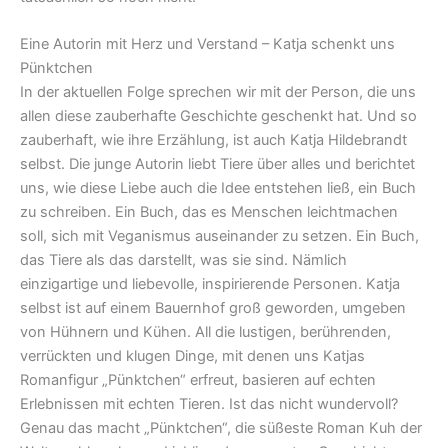
Eine Autorin mit Herz und Verstand – Katja schenkt uns
Pünktchen
In der aktuellen Folge sprechen wir mit der Person, die uns
allen diese zauberhafte Geschichte geschenkt hat. Und so
zauberhaft, wie ihre Erzählung, ist auch Katja Hildebrandt
selbst. Die junge Autorin liebt Tiere über alles und berichtet
uns, wie diese Liebe auch die Idee entstehen ließ, ein Buch
zu schreiben. Ein Buch, das es Menschen leichtmachen
soll, sich mit Veganismus auseinander zu setzen. Ein Buch,
das Tiere als das darstellt, was sie sind. Nämlich
einzigartige und liebevolle, inspirierende Personen. Katja
selbst ist auf einem Bauernhof groß geworden, umgeben
von Hühnern und Kühen. All die lustigen, berührenden,
verrückten und klugen Dinge, mit denen uns Katjas
Romanfigur „Pünktchen“ erfreut, basieren auf echten
Erlebnissen mit echten Tieren. Ist das nicht wundervoll?
Genau das macht „Pünktchen“, die süßeste Roman Kuh der